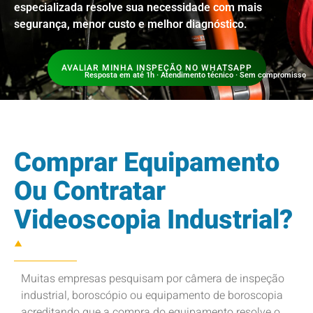
especializada resolve sua necessidade com mais
segurança, menor custo e melhor diagnóstico.
AVALIAR MINHA INSPEÇÃO NO WHATSAPP
Resposta em até 1h · Atendimento técnico · Sem compromisso
Comprar Equipamento
Ou Contratar
Videoscopia Industrial?
Muitas empresas pesquisam por câmera de inspeção
industrial, boroscópio ou equipamento de boroscopia
acreditando que a compra do equipamento resolve o