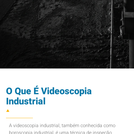
O Que É Videoscopia
Industrial
A videoscopia industrial, também conhecida como
boroscopia industrial, é uma técnica de inspeção