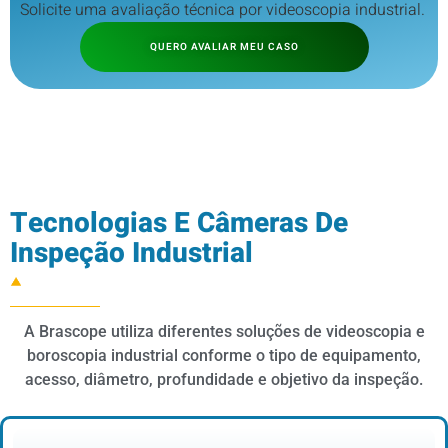
Solicite uma avaliação técnica por videoscopia industrial.
QUERO AVALIAR MEU CASO
Tecnologias E Câmeras De
Inspeção Industrial
A Brascope utiliza diferentes soluções de videoscopia e
boroscopia industrial conforme o tipo de equipamento,
acesso, diâmetro, profundidade e objetivo da inspeção.