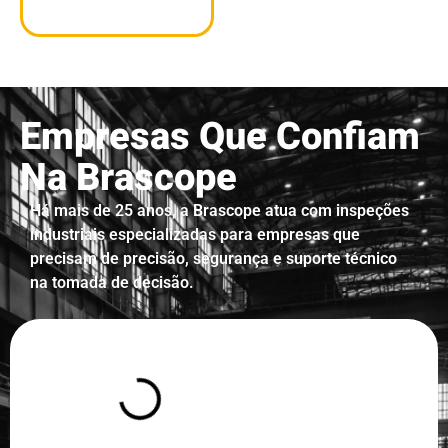
Empresas Que Confiam
Na Brascope
Há mais de 25 anos, a Brascope atua com inspeções
industriais especializadas para empresas que
precisam de precisão, segurança e suporte técnico
na tomada de decisão.