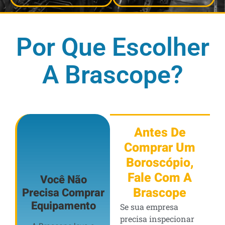
Por Que Escolher
A Brascope?
Antes De
Comprar Um
Boroscópio,
Fale Com A
Você Não
Brascope
Precisa Comprar
Equipamento
Se sua empresa
precisa inspecionar