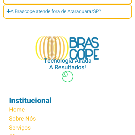
A Brascope atende fora de Araraquara/SP?
Tecnologia Aliada
A Resultados!
Institucional
Home
Sobre Nós
Serviços